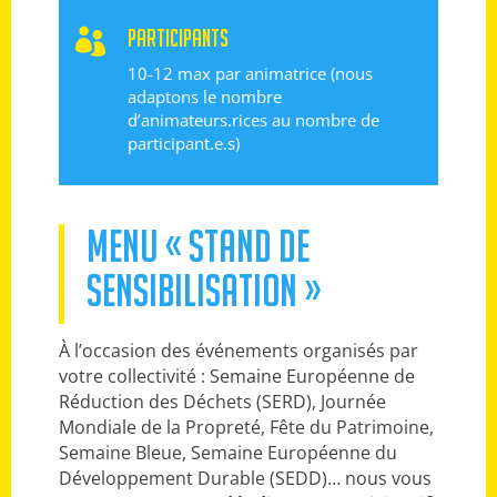
PARTICIPANTS

10-12 max par animatrice (nous
adaptons le nombre
d’animateurs.rices au nombre de
participant.e.s)
MENU « STAND DE
SENSIBILISATION »
À l’occasion des événements organisés par
votre collectivité : Semaine Européenne de
Réduction des Déchets (SERD), Journée
Mondiale de la Propreté, Fête du Patrimoine,
Semaine Bleue, Semaine Européenne du
Développement Durable (SEDD)… nous vous