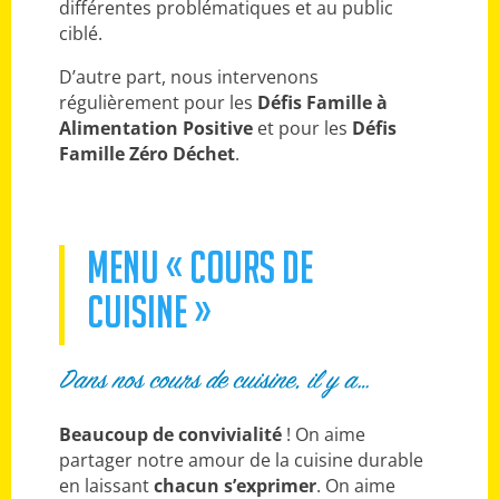
différentes problématiques et au public
ciblé.
D’autre part, nous intervenons
régulièrement pour les
Défis Famille à
Alimentation Positive
et pour les
Défis
Famille Zéro Déchet
.
MENU « COURS DE
CUISINE »
Dans nos cours de cuisine, il y a…
Beaucoup de convivialité
! On aime
partager notre amour de la cuisine durable
en laissant
chacun s’exprimer
. On aime