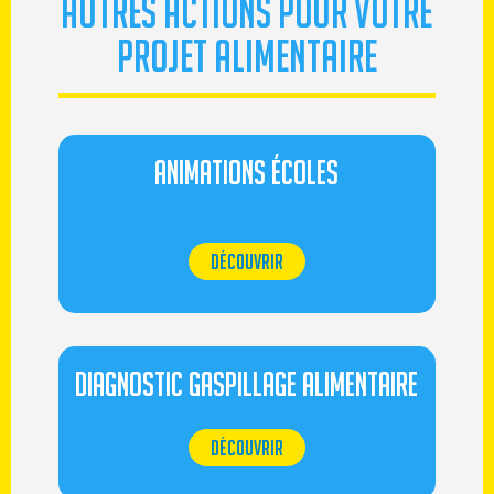
AUTRES ACTIONS POUR VOTRE
PROJET ALIMENTAIRE
animations écoles
DÉCOUVRIR
DIAGNOSTIC GASPILLAGE ALIMENTAIRE
DÉCOUVRIR