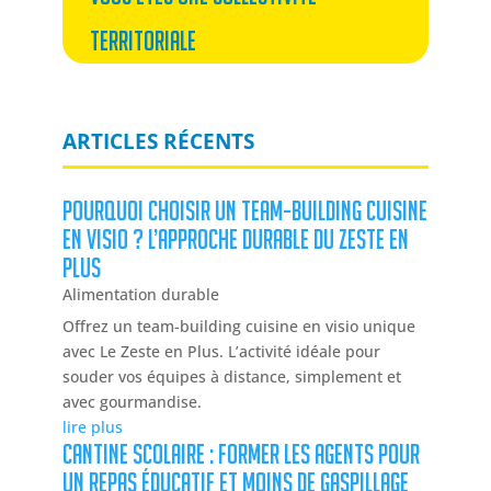
territoriale
ARTICLES RÉCENTS
Pourquoi choisir un team-building cuisine
en visio ? L’approche durable du Zeste en
Plus
Alimentation durable
Offrez un team-building cuisine en visio unique
avec Le Zeste en Plus. L’activité idéale pour
souder vos équipes à distance, simplement et
avec gourmandise.
lire plus
Cantine scolaire : Former les agents pour
un repas éducatif et moins de gaspillage