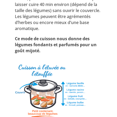
laisser cuire 40 min environ (dépend de la
taille des légumes) sans ouvrir le couvercle.
Les légumes peuvent être agrémentés
d’herbes ou encore mieux d’une base
aromatique.
Ce mode de cuisson nous donne des
légumes fondants et parfumés pour un
goût mijoté.