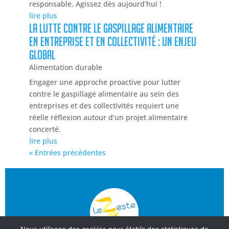
responsable. Agissez dès aujourd’hui !
lire plus
La lutte contre le gaspillage alimentaire
en entreprise et en collectivité : un enjeu
global
Alimentation durable
Engager une approche proactive pour lutter
contre le gaspillage alimentaire au sein des
entreprises et des collectivités requiert une
réelle réflexion autour d’un projet alimentaire
concerté.
lire plus
« Entrées précédentes