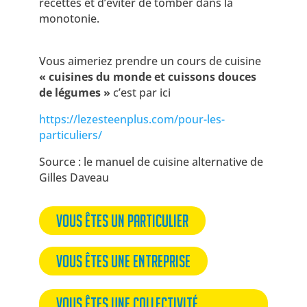
recettes et d’éviter de tomber dans la
monotonie.
Vous aimeriez prendre un cours de cuisine
« cuisines du monde et cuissons douces
de légumes »
c’est par ici
https://lezesteenplus.com/pour-les-
particuliers/
Source : le manuel de cuisine alternative de
Gilles Daveau
Vous êtes un particulier
Vous êtes une entreprise
Vous êtes une collectivité